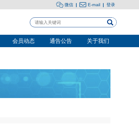
微信
|
E-mail
|
登录
会员动态
通告公告
关于我们