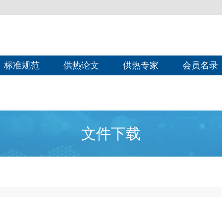
标准规范
供热论文
供热专家
会员名录
文件下载