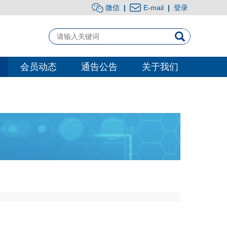
微信
|
E-mail
|
登录
会员动态
通告公告
关于我们