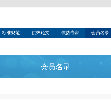
标准规范
供热论文
供热专家
会员名录
会员名录