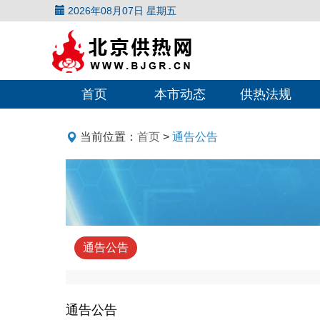
2026年08月07日 星期五
首页
本市动态
供热法规
当前位置：
首页
>
通告公告
通告公告
通告公告