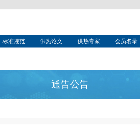
标准规范
供热论文
供热专家
会员名录
通告公告