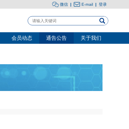
微信
|
E-mail
|
登录
会员动态
通告公告
关于我们