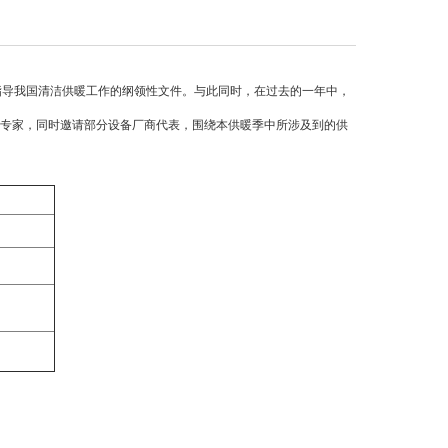
内指导我国清洁供暖工作的纲领性文件。与此同时，在过去的一年中，
导及专家，同时邀请部分设备厂商代表，围绕本供暖季中所涉及到的供