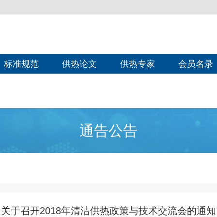
标准规范
供热论文
供热专家
会员名录
通告公告
关于召开2018年清洁供热政策与技术交流会的通知