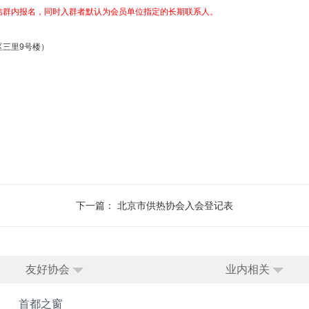
在微信群内报名，同时入群者默认为会员单位指定的长期联系人。
三里9号楼）
下一篇：
北京市供热协会入会登记表
友好协会
业内相关
首都之窗