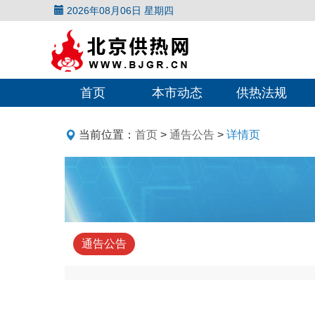
2026年08月06日 星期四
首页
本市动态
供热法规
当前位置：
首页
>
通告公告
>
详情页
通告公告