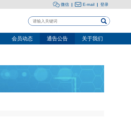
微信
|
E-mail
|
登录
会员动态
通告公告
关于我们