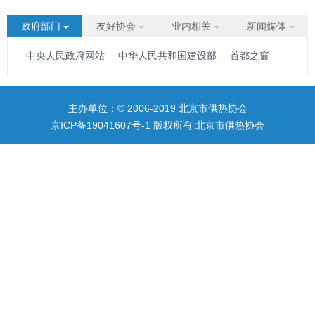
政府部门
友好协会
业内相关
新闻媒体
中央人民政府网站
中华人民共和国建设部
首都之窗
主办单位：© 2006-2019 北京市供热协会
京ICP备19041607号-1
版权所有 北京市供热协会