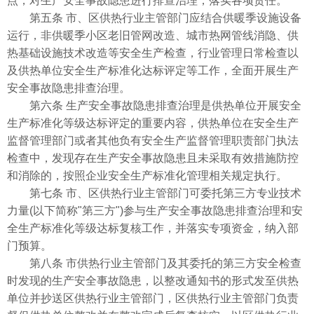
点，对生产安全事故隐患进行排查治理，落实各项责任。
第五条 市、区供热行业主管部门应结合供暖季设施设备
运行，非供暖季小区老旧管网改造、城市热网管线消隐、供
热基础设施技术改造等安全生产检查，行业管理日常检查以
及供热单位安全生产标准化达标评定等工作，全面开展生产
安全事故隐患排查治理。
第六条 生产安全事故隐患排查治理是供热单位开展安全
生产标准化等级达标评定的重要内容，供热单位在安全生产
监督管理部门或者其他负有安全生产监督管理职责部门执法
检查中，发现存在生产安全事故隐患且未采取有效措施防控
和消除的，按照企业安全生产标准化管理相关规定执行。
第七条 市、区供热行业主管部门可委托第三方专业技术
力量(以下简称"第三方")参与生产安全事故隐患排查治理和安
全生产标准化等级达标复核工作，并落实专项资金，纳入部
门预算。
第八条 市供热行业主管部门及其委托的第三方安全检查
时发现的生产安全事故隐患，以整改通知书的形式发至供热
单位并抄送区供热行业主管部门，区供热行业主管部门负责