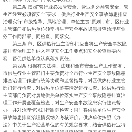
第二条 按照"管行业必须管安全、管业务必须管安全、管
生产经营必须管安全"要求，供热行业生产安全事故隐患排查
治理实行"市级指导、属地管理、单位主责"原则，市、区行业
主管部门和供热单位须坚持生产安全事故隐患排查治理与业
务工作同部署、同检查、同落实。
第三条 市、区供热行业主管部门应当将生产安全事故隐
患排查治理工作纳入年度安全工作要点和安全检查重要内
容，督促供热单位认真落实责任。
第四条 根据有关法律、法规和全市安全生产工作部署，
市供热行业主管部门主要负责对全市行业生产安全事故隐患
排查治理工作进行统筹协调和监督指导，对区供热行业主管
部门进行检查，对供热单位落实情况进行抽查。区供热行业
主管部门负责对属地供热单位落实生产安全事故隐患排查治
理工作开展全覆盖检查，对生产安全事故隐患实行挂账督
办，并对治理情况进行跟踪检查；同时将供热单位生产安全
事故隐患排查治理情况纳入考核评价。供热单位按照《办
法》中关于生产经营单位的有关规定要求，结合供热行业特