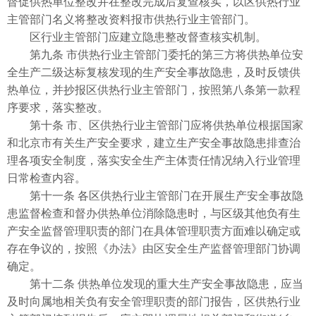
督促供热单位整改并在整改完成后复查核实，以区供热行业
主管部门名义将整改资料报市供热行业主管部门。
区行业主管部门应建立隐患整改督查核实机制。
第九条 市供热行业主管部门委托的第三方将供热单位安
全生产二级达标复核发现的生产安全事故隐患，及时反馈供
热单位，并抄报区供热行业主管部门，按照第八条第一款程
序要求，落实整改。
第十条 市、区供热行业主管部门应将供热单位根据国家
和北京市有关生产安全要求，建立生产安全事故隐患排查治
理各项安全制度，落实安全生产主体责任情况纳入行业管理
日常检查内容。
第十一条 各区供热行业主管部门在开展生产安全事故隐
患监督检查和督办供热单位消除隐患时，与区级其他负有生
产安全监督管理职责的部门在具体管理职责方面难以确定或
存在争议的，按照《办法》由区安全生产监督管理部门协调
确定。
第十二条 供热单位发现的重大生产安全事故隐患，应当
及时向属地相关负有安全管理职责的部门报告，区供热行业