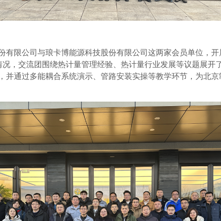
份有限公司与琅卡博能源科技股份有限公司这两家会员单位，开
情况，交流团围绕热计量管理经验、热计量行业发展等议题展开
，并通过多能耦合系统演示、管路安装实操等教学环节，为北京