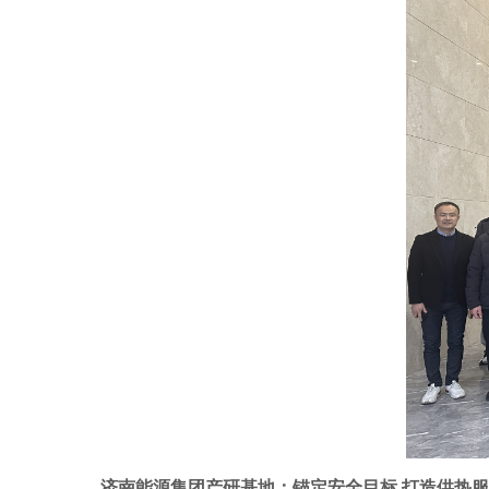
济南能源集团产研基地：锚定安全目标
打造供热服