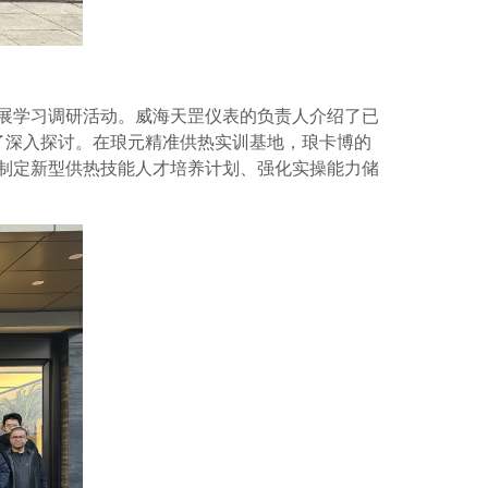
展学习调研活动。威海天罡仪表的负责人介绍了已
了深入探讨。在琅元精准供热实训基地，琅卡博的
制定新型供热技能人才培养计划、强化实操能力储