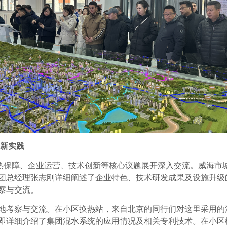
新实践
热保障、企业运营、技术创新等核心议题展开深入交流。威海市
团总经理张志刚详细阐述了企业特色、技术研发成果及设施升级
察与交流。
地考察与交流。在小区换热站，来自北京的同行们对这里采用的
即详细介绍了集团混水系统的应用情况及相关专利技术。在小区