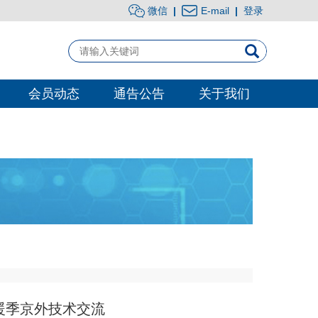
微信
|
E-mail
|
登录
会员动态
通告公告
关于我们
暖季京外技术交流