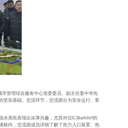
城市管理综合服务中心党委委员、副主任姜中华先
的坚实基础。交流环节，交流团分为安全运行、客
混水系统表现出浓厚兴趣，尤其对仅
0.3kwh/m
²的
楼栋内，交流团成员详细了解了热力入口装置、热