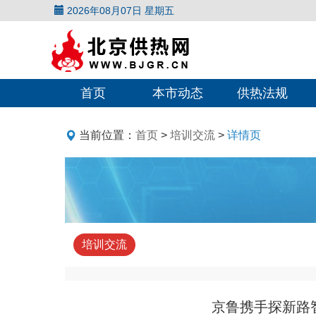
2026年08月07日 星期五
首页
本市动态
供热法规
当前位置：
首页
>
培训交流
>
详情页
培训交流
京鲁携手探新路