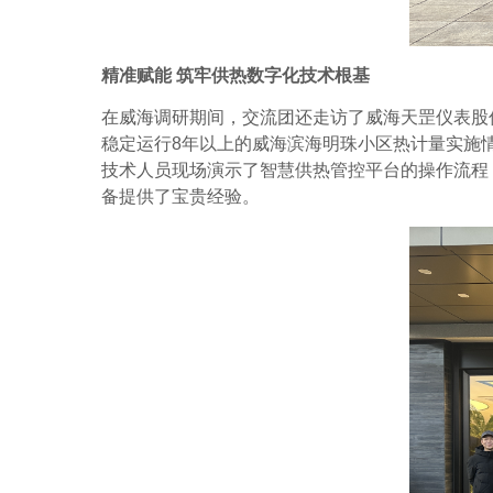
精准赋能
筑牢供热数字化技术根基
在威海调研期间，交流团还走访了威海天罡仪表股
稳定运行
8
年以上的威海滨海明珠小区热计量实施
技术人员现场演示了智慧供热管控平台的操作流程
备提供了宝贵经验。