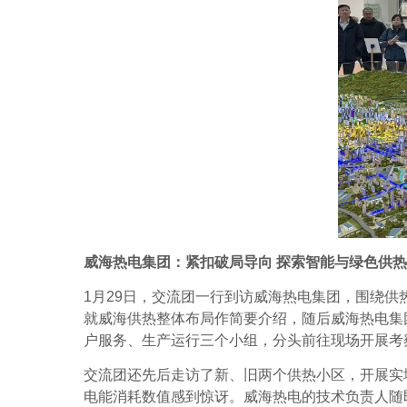
威海热电集团：紧扣破局导向
探索智能与绿色供热
1
月
29
日，交流团
一行到访威海热电集团，围绕供
就威海供热整体布局作简要介绍，随后威海热电集
户服务、生产运行三个小组，分头前往现场开展考
交流团还先后走访了新、旧两个供热小区，开展实
电能消耗数值感到惊讶。威海热电的技术负责人随