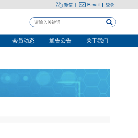
微信
|
E-mail
|
登录
会员动态
通告公告
关于我们