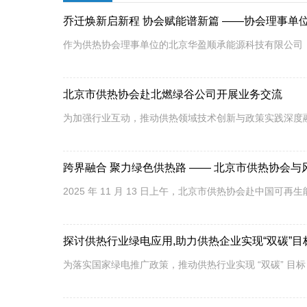
乔迁焕新启新程 协会赋能谱新篇 ——协会理事单
作为供热协会理事单位的北京华盈顺承能源科技有限公司（以
北京市供热协会赴北燃绿谷公司开展业务交流
为加强行业互动，推动供热领域技术创新与政策实践深度融合
跨界融合 聚力绿色供热路 —— 北京市供热协会
2025 年 11 月 13 日上午，北京市供热协会赴中国
探讨供热行业绿电应用,助力供热企业实现“双碳”目
为落实国家绿电推广政策，推动供热行业实现 “双碳” 目标，