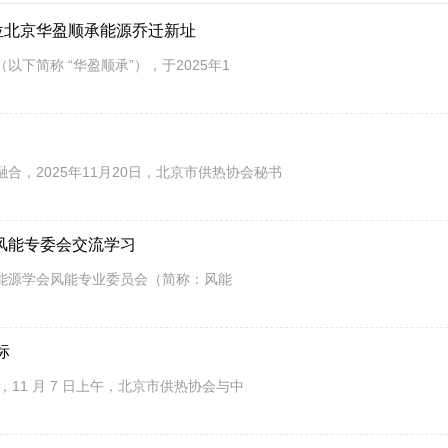
位北京华盈顺承能源乔迁新址
下简称 “华盈顺承”），于2025年1
，2025年11月20日，北京市供热协会秘书
与风能专委会交流学习
可再生能源学会风能专业委员会（简称：风能
标
11 月 7 日上午，北京市供热协会与中