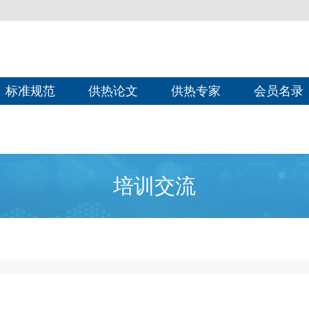
标准规范
供热论文
供热专家
会员名录
培训交流