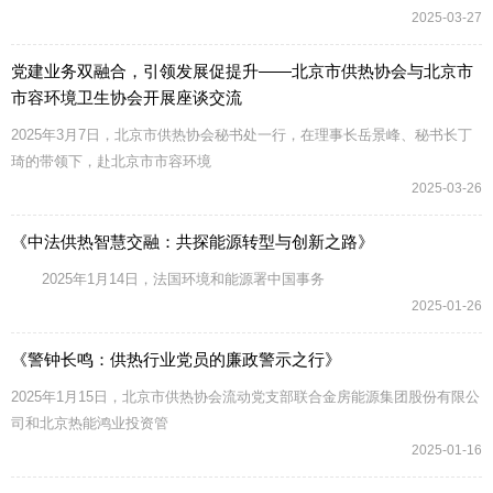
2025-03-27
党建业务双融合，引领发展促提升——北京市供热协会与北京市
市容环境卫生协会开展座谈交流
2025年3月7日，北京市供热协会秘书处一行，在理事长岳景峰、秘书长丁
琦的带领下，赴北京市市容环境
2025-03-26
《中法供热智慧交融：共探能源转型与创新之路》
2025年1月14日，法国环境和能源署中国事务
2025-01-26
《警钟长鸣：供热行业党员的廉政警示之行》
2025年1月15日，北京市供热协会流动党支部联合金房能源集团股份有限公
司和北京热能鸿业投资管
2025-01-16